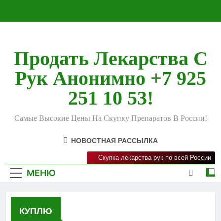
Перейти
к
содержимому
Продать Лекарства С
Рук Анонимно +7 925
251 10 53!
Самые Высокие Цены На Скупку Препаратов В России!
НОВОСТНАЯ РАССЫЛКА
Скупка лекарства рук по всей России
МЕНЮ
КУПЛЮ