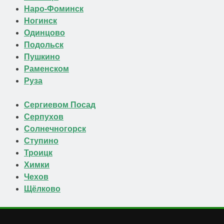
Наро-Фоминск
Ногинск
Одинцово
Подольск
Пушкино
Раменском
Руза
Сергиевом Посад
Серпухов
Солнечногорск
Ступино
Троицк
Химки
Чехов
Щёлково