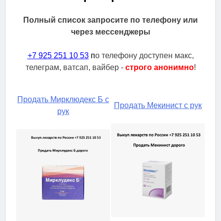
Полный список запросите по телефону или
через мессенджеры
+7 925 251 10 53
п
о телефону доступен макс,
телеграм, ватсап, вайбер -
строго анонимно
!
Продать Мирклюдекс Б с
Продать Мекинист с рук
рук