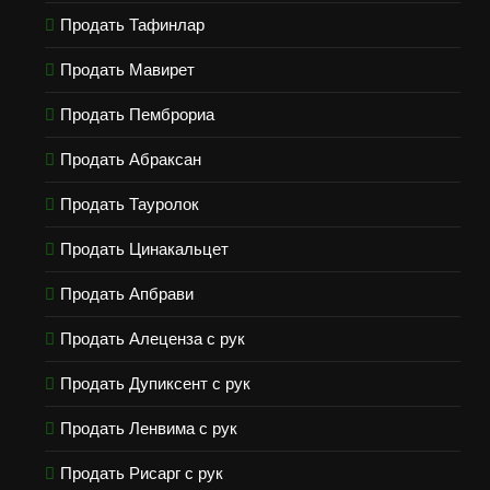
Продать Тафинлар
Продать Мавирет
Продать Пемброриа
Продать Абраксан
Продать Тауролок
Продать Цинакальцет
Продать Апбрави
Продать Алеценза с рук
Продать Дупиксент с рук
Продать Ленвима с рук
Продать Рисарг с рук