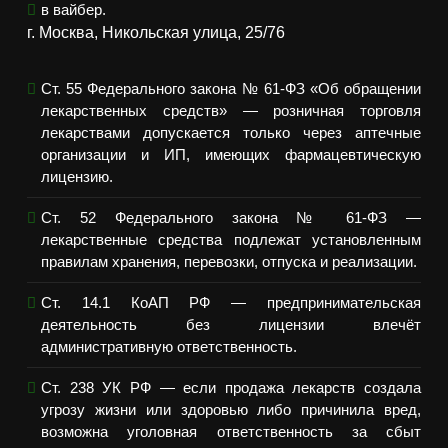
в вайбер.
г. Москва, Никольская улица, 25/76
Ст. 55 Федерального закона № 61-ФЗ «Об обращении
лекарственных средств» — розничная торговля
лекарствами допускается только через аптечные
организации и ИП, имеющих фармацевтическую
лицензию.
Ст. 52 Федерального закона № 61-ФЗ —
лекарственные средства подлежат установленным
правилам хранения, перевозки, отпуска и реализации.
Ст. 14.1 КоАП РФ — предпринимательская
деятельность без лицензии влечёт
административную ответственность.
Ст. 238 УК РФ — если продажа лекарств создала
угрозу жизни или здоровью либо причинила вред,
возможна уголовная ответственность за сбыт