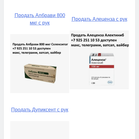
Продать Апбрави 800
Продать Алеценза с рук
мкг с рук
Продать Дупиксент с рук