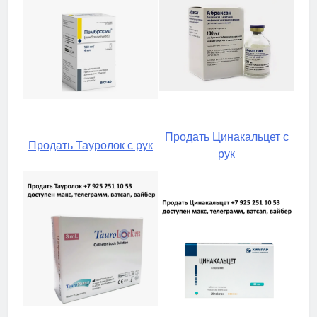
Продать Цинакальцет с
Продать Тауролок с рук
рук