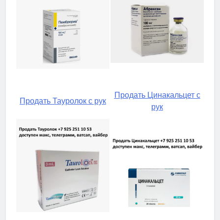
Продать Цинакальцет с
Продать Тауролок с рук
рук