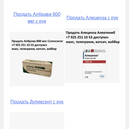
Продать Апбрави 800
Продать Алеценза с рук
мкг с рук
Продать Дупиксент с рук