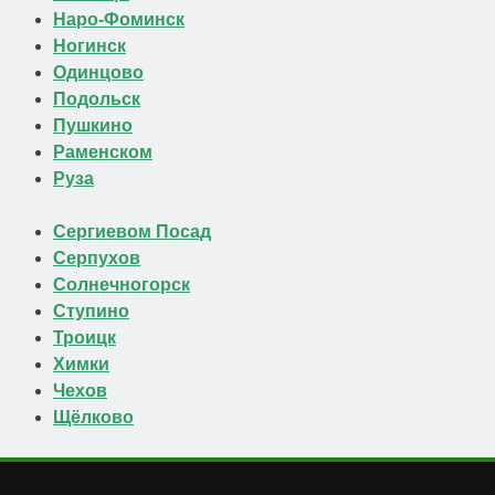
Наро-Фоминск
Ногинск
Одинцово
Подольск
Пушкино
Раменском
Руза
Сергиевом Посад
Серпухов
Солнечногорск
Ступино
Троицк
Химки
Чехов
Щёлково