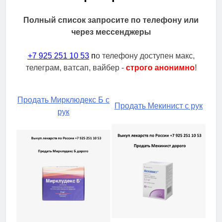
Полный список запросите по телефону или
через мессенджеры
+7 925 251 10 53
п
о телефону доступен макс,
телеграм, ватсап, вайбер -
строго анонимно
!
Продать Мирклюдекс Б с
Продать Мекинист с рук
рук