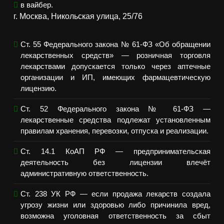
в вайбер.
г. Москва, Никольская улица, 25/76
Ст. 55 Федерального закона № 61-ФЗ «Об обращении
лекарственных средств» — розничная торговля
лекарствами допускается только через аптечные
организации и ИП, имеющих фармацевтическую
лицензию.
Ст. 52 Федерального закона № 61-ФЗ —
лекарственные средства подлежат установленным
правилам хранения, перевозки, отпуска и реализации.
Ст. 14.1 КоАП РФ — предпринимательская
деятельность без лицензии влечёт
административную ответственность.
Ст. 238 УК РФ — если продажа лекарств создала
угрозу жизни или здоровью либо причинила вред,
возможна уголовная ответственность за сбыт