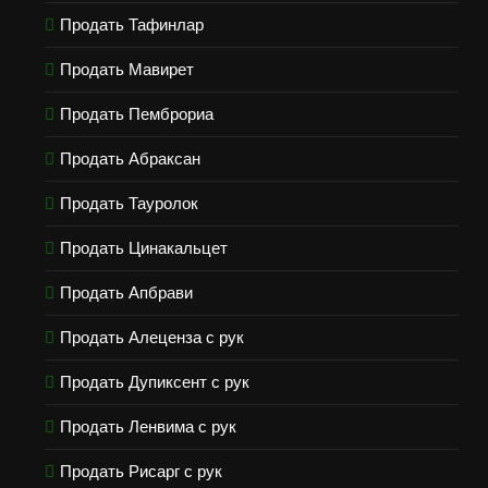
Продать Тафинлар
Продать Мавирет
Продать Пемброриа
Продать Абраксан
Продать Тауролок
Продать Цинакальцет
Продать Апбрави
Продать Алеценза с рук
Продать Дупиксент с рук
Продать Ленвима с рук
Продать Рисарг с рук