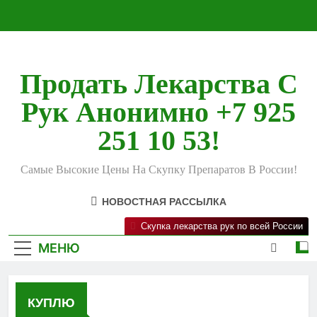
Перейти
к
содержимому
Продать Лекарства С
Рук Анонимно +7 925
251 10 53!
Самые Высокие Цены На Скупку Препаратов В России!
НОВОСТНАЯ РАССЫЛКА
Скупка лекарства рук по всей России
МЕНЮ
КУПЛЮ