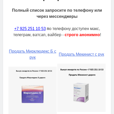
Полный список запросите по телефону или
через мессенджеры
+7 925 251 10 53
п
о телефону доступен макс,
телеграм, ватсап, вайбер -
строго анонимно
!
Продать Мирклюдекс Б с
Продать Мекинист с рук
рук