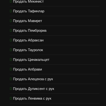
Продать Мекинист
Продать Тафинлар
Продать Мавирет
Продать Пемброриа
Продать Абраксан
Продать Тауролок
Продать Цинакальцет
Продать Апбрави
Продать Алеценза с рук
Продать Дупиксент с рук
Продать Ленвима с рук