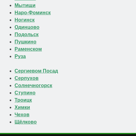
Мытищи
Наро-Фоминск
Ногинск
Одинцово
Подольск
Пушкино
Раменском
Руза
Сергиевом Посад
Серпухов
Солнечногорск
Ступино
Троицк
Химки
Чехов
Щёлково