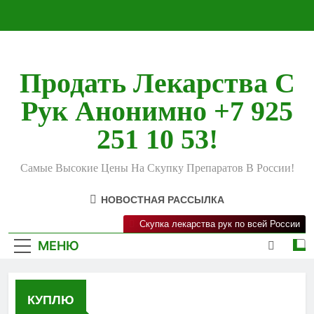
Перейти
к
содержимому
Продать Лекарства С
Рук Анонимно +7 925
251 10 53!
Самые Высокие Цены На Скупку Препаратов В России!
НОВОСТНАЯ РАССЫЛКА
Скупка лекарства рук по всей России
МЕНЮ
КУПЛЮ