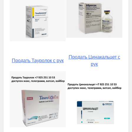
Продать Цинакальцет с
Продать Тауролок с рук
рук