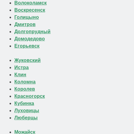
Волоколамск
Воскресенск
Голицыно
Дмитров
Долгопрудный
Домодедово
Егорьевск
Жуковский
Истра
Клин
Коломна
Королев
Красногорск
Кубинка
Луховицы
Люберцы
Можайск