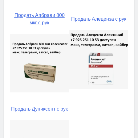
Продать Апбрави 800
Продать Алеценза с рук
мкг с рук
Продать Дупиксент с рук