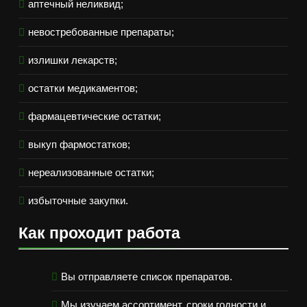
аптечный неликвид;
невостребованные препараты;
излишки лекарств;
остатки медикаментов;
фармацевтические остатки;
выкуп фармостатков;
нереализованные остатки;
избыточные закупки.
Как проходит работа
Вы отправляете список препаратов.
Мы изучаем ассортимент, сроки годности и