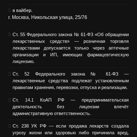
в вайбер.
г. Москва, Никольская улица, 25/76
Ст. 55 Федерального закона № 61-ФЗ «Об обращении
лекарственных средств» — розничная торговля
лекарствами допускается только через аптечные
организации и ИП, имеющих фармацевтическую
лицензию.
Ст. 52 Федерального закона № 61-ФЗ —
лекарственные средства подлежат установленным
правилам хранения, перевозки, отпуска и реализации.
Ст. 14.1 КоАП РФ — предпринимательская
деятельность без лицензии влечёт
административную ответственность.
Ст. 238 УК РФ — если продажа лекарств создала
угрозу жизни или здоровью либо причинила вред,