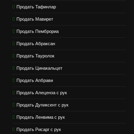
Продать Тафинлар
Продать Мавирет
Продать Пемброриа
Продать Абраксан
Продать Тауролок
Продать Цинакальцет
Продать Апбрави
Продать Алеценза с рук
Продать Дупиксент с рук
Продать Ленвима с рук
Продать Рисарг с рук