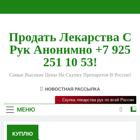
Перейти
к
содержимому
Продать Лекарства С
Рук Анонимно +7 925
251 10 53!
Самые Высокие Цены На Скупку Препаратов В России!
НОВОСТНАЯ РАССЫЛКА
Скупка лекарства рук по всей России
МЕНЮ
КУПЛЮ