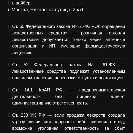
в вайбер.
г. Москва, Никольская улица, 25/76
Ст. 55 Федерального закона № 61-ФЗ «Об обращении
лекарственных средств» — розничная торговля
лекарствами допускается только через аптечные
организации и ИП, имеющих фармацевтическую
лицензию.
Ст. 52 Федерального закона № 61-ФЗ —
лекарственные средства подлежат установленным
правилам хранения, перевозки, отпуска и реализации.
Ст. 14.1 КоАП РФ — предпринимательская
деятельность без лицензии влечёт
административную ответственность.
Ст. 238 УК РФ — если продажа лекарств создала
угрозу жизни или здоровью либо причинила вред,
возможна уголовная ответственность за сбыт