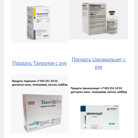
Продать Цинакальцет с
Продать Тауролок с рук
рук