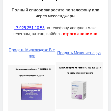
Полный список запросите по телефону или
через мессенджеры
+7 925 251 10 53
п
о телефону доступен макс,
телеграм, ватсап, вайбер -
строго анонимно
!
Продать Мирклюдекс Б с
Продать Мекинист с рук
рук