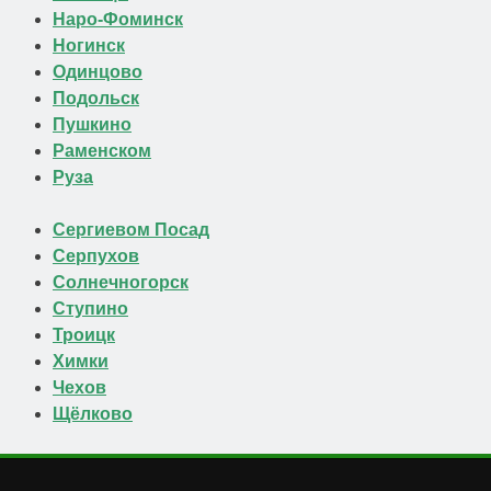
Наро-Фоминск
Ногинск
Одинцово
Подольск
Пушкино
Раменском
Руза
Сергиевом Посад
Серпухов
Солнечногорск
Ступино
Троицк
Химки
Чехов
Щёлково