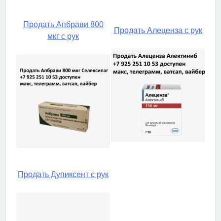
Продать Апбрави 800
Продать Алеценза с рук
мкг с рук
Продать Дупиксент с рук