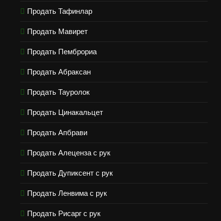
Продать Тафинлар
Продать Мавирет
Продать Пемброриа
Продать Абраксан
Продать Тауролок
Продать Цинакальцет
Продать Апбрави
Продать Алеценза с рук
Продать Дупиксент с рук
Продать Ленвима с рук
Продать Рисарг с рук