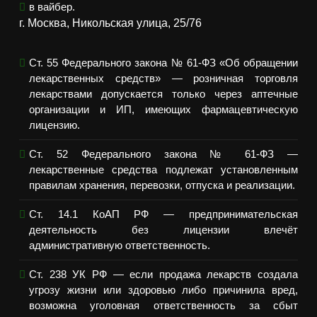
в вайбер.
г. Москва, Никольская улица, 25/76
Ст. 55 Федерального закона № 61-ФЗ «Об обращении
лекарственных средств» — розничная торговля
лекарствами допускается только через аптечные
организации и ИП, имеющих фармацевтическую
лицензию.
Ст. 52 Федерального закона № 61-ФЗ —
лекарственные средства подлежат установленным
правилам хранения, перевозки, отпуска и реализации.
Ст. 14.1 КоАП РФ — предпринимательская
деятельность без лицензии влечёт
административную ответственность.
Ст. 238 УК РФ — если продажа лекарств создала
угрозу жизни или здоровью либо причинила вред,
возможна уголовная ответственность за сбыт