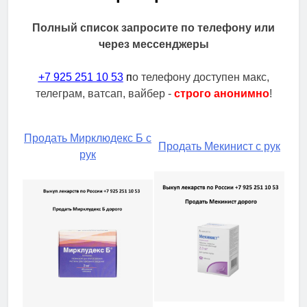
Полный список запросите по телефону или
через мессенджеры
+7 925 251 10 53
п
о телефону доступен макс,
телеграм, ватсап, вайбер -
строго анонимно
!
Продать Мирклюдекс Б с
Продать Мекинист с рук
рук