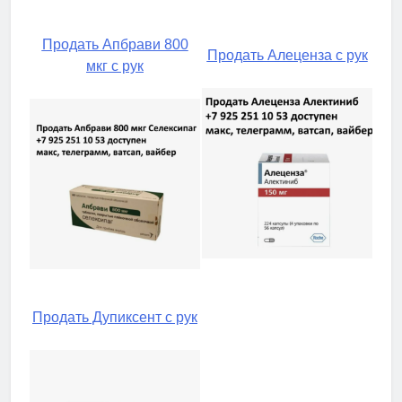
Продать Апбрави 800
Продать Алеценза с рук
мкг с рук
Продать Дупиксент с рук