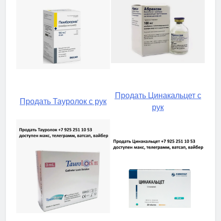
Продать Цинакальцет с
Продать Тауролок с рук
рук