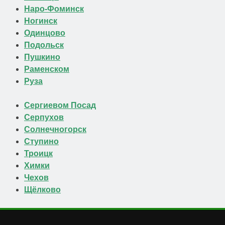
Наро-Фоминск
Ногинск
Одинцово
Подольск
Пушкино
Раменском
Руза
Сергиевом Посад
Серпухов
Солнечногорск
Ступино
Троицк
Химки
Чехов
Щёлково