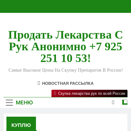
Перейти
к
содержимому
Продать Лекарства С
Рук Анонимно +7 925
251 10 53!
Самые Высокие Цены На Скупку Препаратов В России!
НОВОСТНАЯ РАССЫЛКА
Скупка лекарства рук по всей России
МЕНЮ
КУПЛЮ