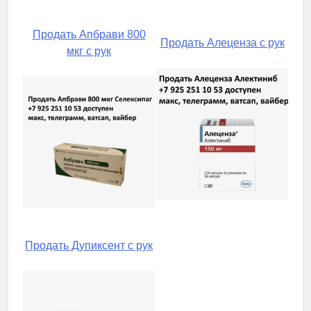
Продать Апбрави 800
Продать Алеценза с рук
мкг с рук
Продать Дупиксент с рук