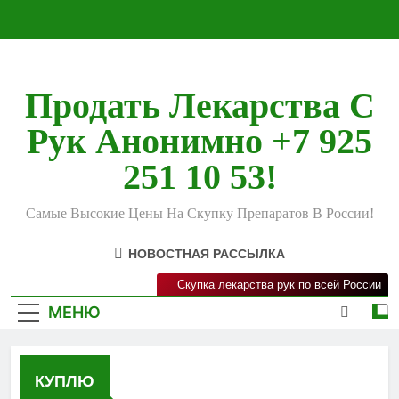
Перейти
к
содержимому
Продать Лекарства С
Рук Анонимно +7 925
251 10 53!
Самые Высокие Цены На Скупку Препаратов В России!
НОВОСТНАЯ РАССЫЛКА
Скупка лекарства рук по всей России
МЕНЮ
КУПЛЮ