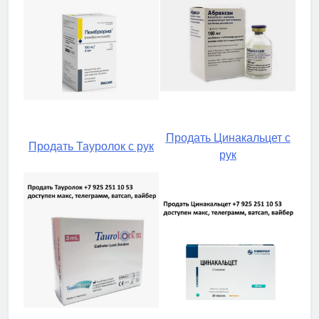
Продать Цинакальцет с
Продать Тауролок с рук
рук