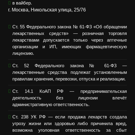
в вайбер.
г. Москва, Никольская улица, 25/76
Ст. 55 Федерального закона № 61-ФЗ «Об обращении
лекарственных средств» — розничная торговля
лекарствами допускается только через аптечные
организации и ИП, имеющих фармацевтическую
лицензию.
Ст. 52 Федерального закона № 61-ФЗ —
лекарственные средства подлежат установленным
правилам хранения, перевозки, отпуска и реализации.
Ст. 14.1 КоАП РФ — предпринимательская
деятельность без лицензии влечёт
административную ответственность.
Ст. 238 УК РФ — если продажа лекарств создала
угрозу жизни или здоровью либо причинила вред,
возможна уголовная ответственность за сбыт