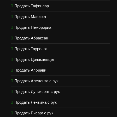
Продать Тафинлар
Продать Мавирет
Продать Пемброриа
Продать Абраксан
Продать Тауролок
Продать Цинакальцет
Продать Апбрави
Продать Алеценза с рук
Продать Дупиксент с рук
Продать Ленвима с рук
Продать Рисарг с рук