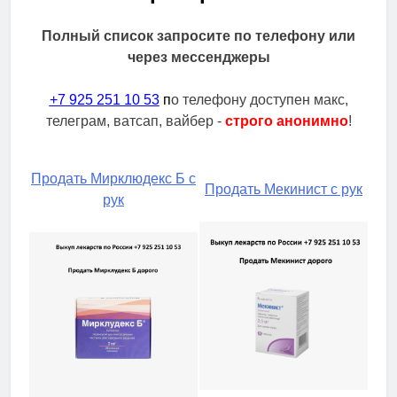
Полный список запросите по телефону или
через мессенджеры
+7 925 251 10 53
п
о телефону доступен макс,
телеграм, ватсап, вайбер -
строго анонимно
!
Продать Мирклюдекс Б с
Продать Мекинист с рук
рук