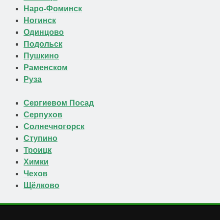
Наро-Фоминск
Ногинск
Одинцово
Подольск
Пушкино
Раменском
Руза
Сергиевом Посад
Серпухов
Солнечногорск
Ступино
Троицк
Химки
Чехов
Щёлково