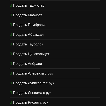
Продать Тафинлар
Продать Мавирет
Продать Пемброриа
Продать Абраксан
Продать Тауролок
Продать Цинакальцет
Продать Апбрави
Продать Алеценза с рук
Продать Дупиксент с рук
Продать Ленвима с рук
Продать Рисарг с рук