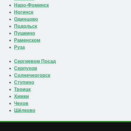
Наро-Фоминск
Ногинск
Одинцово
Подольск
Пушкино
Раменском
Руза
Сергиевом Посад
Серпухов
Солнечногорск
Ступино
Троицк
Химки
Чехов
Щёлково