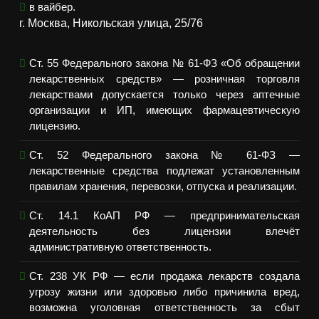
в вайбер.
г. Москва, Никольская улица, 25/76
Ст. 55 Федерального закона № 61-ФЗ «Об обращении
лекарственных средств» — розничная торговля
лекарствами допускается только через аптечные
организации и ИП, имеющих фармацевтическую
лицензию.
Ст. 52 Федерального закона № 61-ФЗ —
лекарственные средства подлежат установленным
правилам хранения, перевозки, отпуска и реализации.
Ст. 14.1 КоАП РФ — предпринимательская
деятельность без лицензии влечёт
административную ответственность.
Ст. 238 УК РФ — если продажа лекарств создала
угрозу жизни или здоровью либо причинила вред,
возможна уголовная ответственность за сбыт