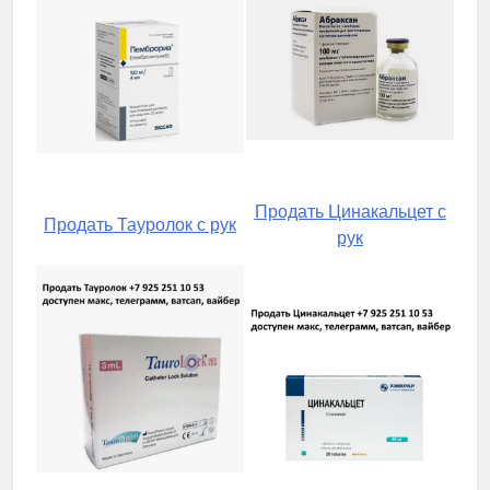
Продать Цинакальцет с
Продать Тауролок с рук
рук