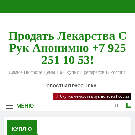
Перейти
к
содержимому
Продать Лекарства С
Рук Анонимно +7 925
251 10 53!
Самые Высокие Цены На Скупку Препаратов В России!
НОВОСТНАЯ РАССЫЛКА
Скупка лекарства рук по всей России
МЕНЮ
КУПЛЮ