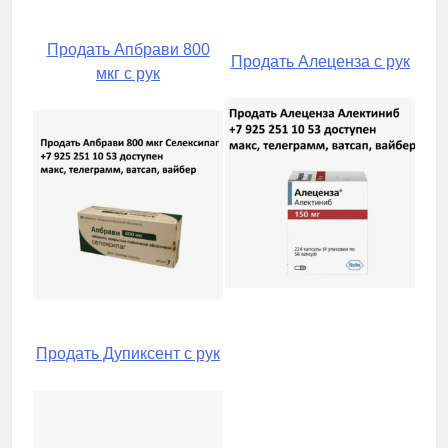
Продать Апбрави 800
Продать Алеценза с рук
мкг с рук
Продать Дупиксент с рук