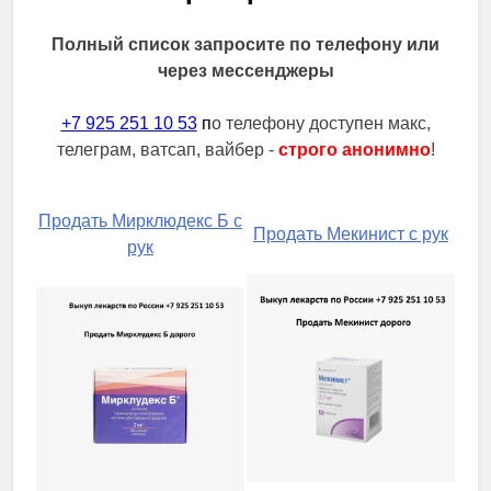
Полный список запросите по телефону или
через мессенджеры
+7 925 251 10 53
п
о телефону доступен макс,
телеграм, ватсап, вайбер -
строго анонимно
!
Продать Мирклюдекс Б с
Продать Мекинист с рук
рук