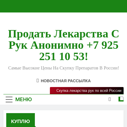
Перейти
к
содержимому
Продать Лекарства С
Рук Анонимно +7 925
251 10 53!
Самые Высокие Цены На Скупку Препаратов В России!
НОВОСТНАЯ РАССЫЛКА
Скупка лекарства рук по всей России
МЕНЮ
КУПЛЮ