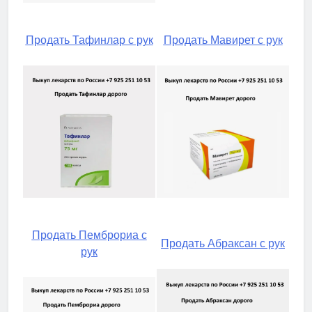
Продать Тафинлар с рук
Продать Мавирет с рук
Продать Пемброриа с
Продать Абраксан с рук
рук