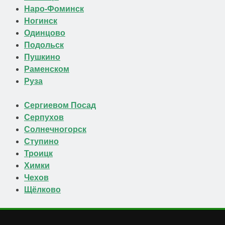
Наро-Фоминск
Ногинск
Одинцово
Подольск
Пушкино
Раменском
Руза
Сергиевом Посад
Серпухов
Солнечногорск
Ступино
Троицк
Химки
Чехов
Щёлково