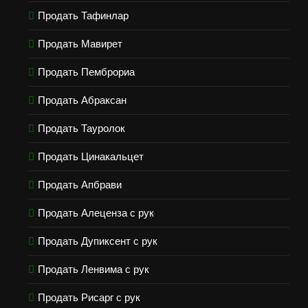
Продать Тафинлар
Продать Мавирет
Продать Пемброриа
Продать Абраксан
Продать Тауролок
Продать Цинакальцет
Продать Апбрави
Продать Алеценза с рук
Продать Дупиксент с рук
Продать Ленвима с рук
Продать Рисарг с рук