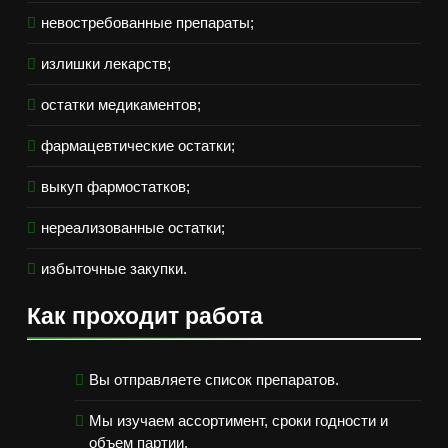
невостребованные препараты;
излишки лекарств;
остатки медикаментов;
фармацевтические остатки;
выкуп фармостатков;
нереализованные остатки;
избыточные закупки.
Как проходит работа
Вы отправляете список препаратов.
Мы изучаем ассортимент, сроки годности и
объем партии.