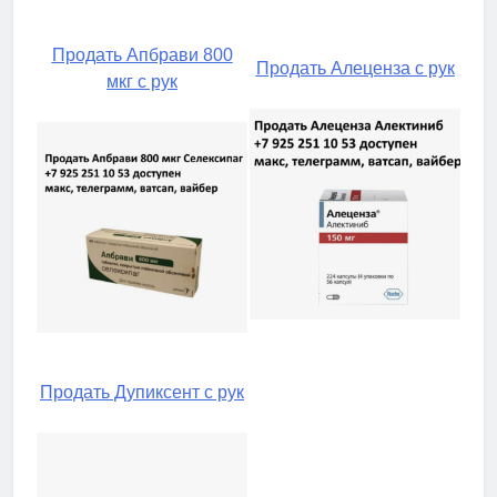
Продать Апбрави 800
Продать Алеценза с рук
мкг с рук
Продать Дупиксент с рук