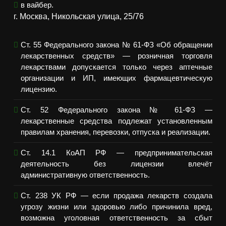
в вайбер.
г. Москва, Никольская улица, 25/76
Ст. 55 Федерального закона № 61-ФЗ «Об обращении
лекарственных средств» — розничная торговля
лекарствами допускается только через аптечные
организации и ИП, имеющих фармацевтическую
лицензию.
Ст. 52 Федерального закона № 61-ФЗ —
лекарственные средства подлежат установленным
правилам хранения, перевозки, отпуска и реализации.
Ст. 14.1 КоАП РФ — предпринимательская
деятельность без лицензии влечёт
административную ответственность.
Ст. 238 УК РФ — если продажа лекарств создала
угрозу жизни или здоровью либо причинила вред,
возможна уголовная ответственность за сбыт