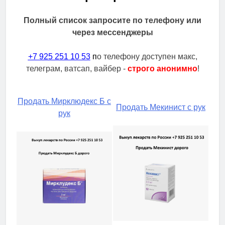
Полный список запросите по телефону или
через мессенджеры
+7 925 251 10 53
п
о телефону доступен макс,
телеграм, ватсап, вайбер -
строго анонимно
!
Продать Мирклюдекс Б с
Продать Мекинист с рук
рук