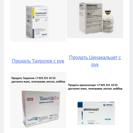
Продать Цинакальцет с
Продать Тауролок с рук
рук