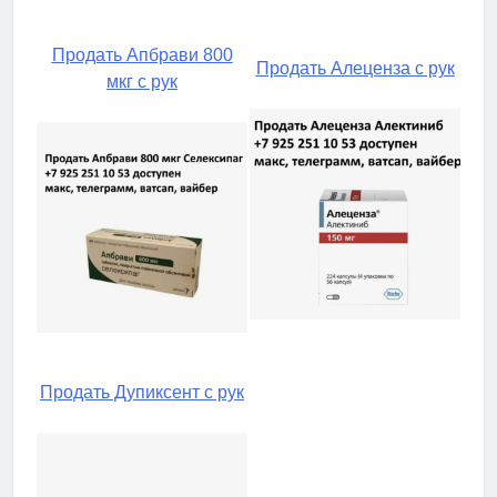
Продать Апбрави 800
Продать Алеценза с рук
мкг с рук
Продать Дупиксент с рук