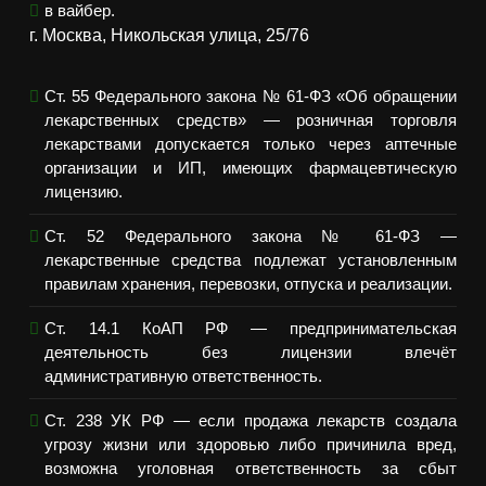
в вайбер.
г. Москва, Никольская улица, 25/76
Ст. 55 Федерального закона № 61-ФЗ «Об обращении
лекарственных средств» — розничная торговля
лекарствами допускается только через аптечные
организации и ИП, имеющих фармацевтическую
лицензию.
Ст. 52 Федерального закона № 61-ФЗ —
лекарственные средства подлежат установленным
правилам хранения, перевозки, отпуска и реализации.
Ст. 14.1 КоАП РФ — предпринимательская
деятельность без лицензии влечёт
административную ответственность.
Ст. 238 УК РФ — если продажа лекарств создала
угрозу жизни или здоровью либо причинила вред,
возможна уголовная ответственность за сбыт