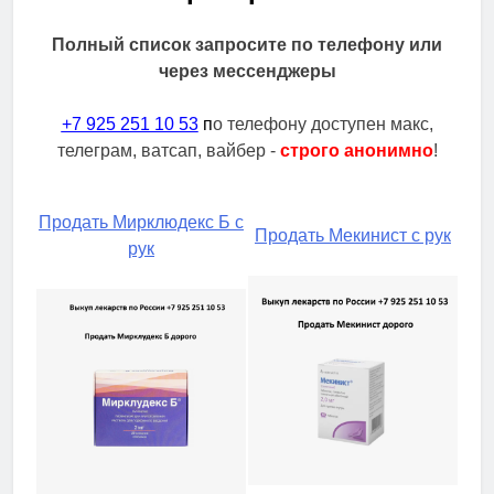
Полный список запросите по телефону или
через мессенджеры
+7 925 251 10 53
п
о телефону доступен макс,
телеграм, ватсап, вайбер -
строго анонимно
!
Продать Мирклюдекс Б с
Продать Мекинист с рук
рук