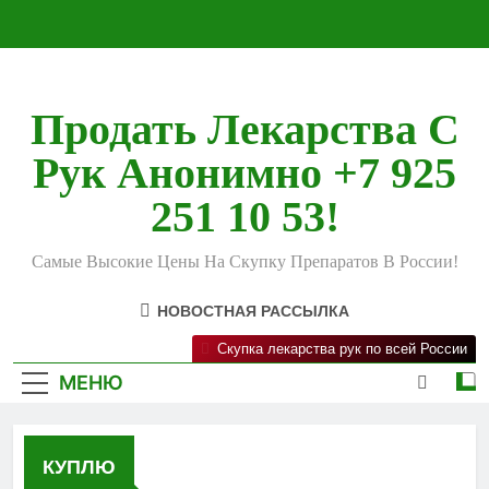
Перейти
к
содержимому
Продать Лекарства С
Рук Анонимно +7 925
251 10 53!
Самые Высокие Цены На Скупку Препаратов В России!
НОВОСТНАЯ РАССЫЛКА
Скупка лекарства рук по всей России
МЕНЮ
КУПЛЮ