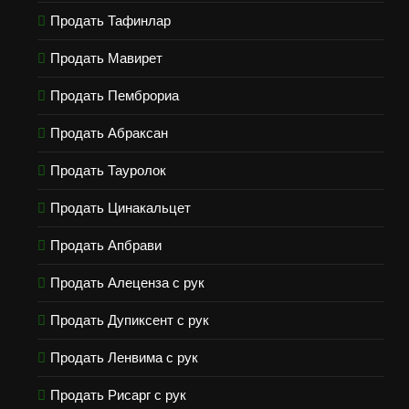
Продать Тафинлар
Продать Мавирет
Продать Пемброриа
Продать Абраксан
Продать Тауролок
Продать Цинакальцет
Продать Апбрави
Продать Алеценза с рук
Продать Дупиксент с рук
Продать Ленвима с рук
Продать Рисарг с рук