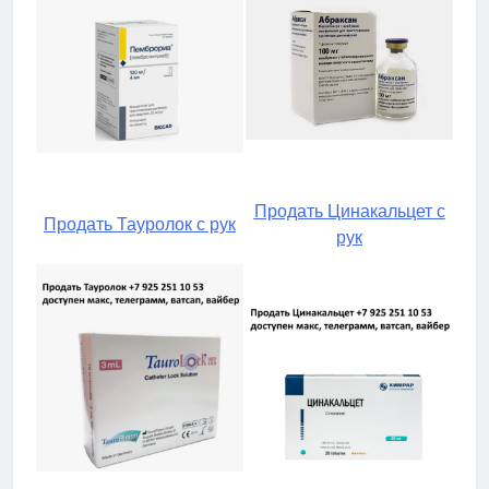
Продать Цинакальцет с
Продать Тауролок с рук
рук