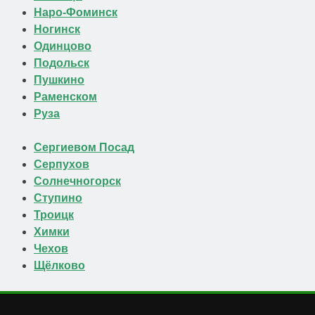
Наро-Фоминск
Ногинск
Одинцово
Подольск
Пушкино
Раменском
Руза
Сергиевом Посад
Серпухов
Солнечногорск
Ступино
Троицк
Химки
Чехов
Щёлково