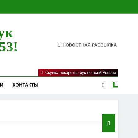
ук
53!
НОВОСТНАЯ РАССЫЛКА
Скупка лекарства рук по всей России
ИИ
КОНТАКТЫ