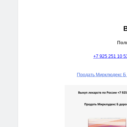
Пол
+7 925 251 10 5
Продать Мирклюдекс Б 