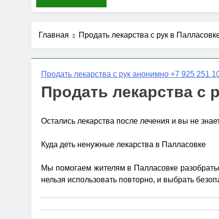
Главная
Продать лекарства с рук в Палласовк
Продать лекарства с рук анонимно +7 925 251 10
Продать лекарства с 
Остались лекарства после лечения и вы не знае
Куда деть ненужные лекарства в Палласовке
Мы помогаем жителям в Палласовке разобраться
нельзя использовать повторно, и выбрать безоп