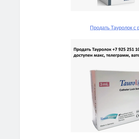
Продать Тауролок с 