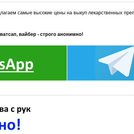
длагаем самые высокие цены на выкуп лекарственных преп
ватсап, вайбер - строго анонимно!