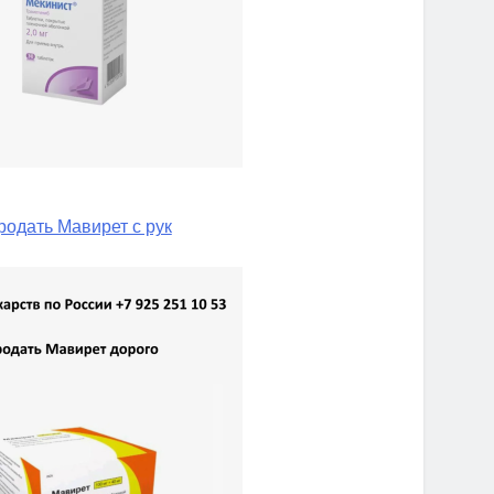
родать Мавирет с рук