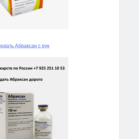
одать Абраксан с рук