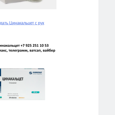
дать Цинакальцет с рук