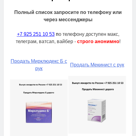
Полный список запросите по телефону или
через мессенджеры
+7 925 251 10 53
п
о телефону доступен макс,
телеграм, ватсап, вайбер -
строго анонимно
!
Продать Мирклюдекс Б с
Продать Мекинист с рук
рук