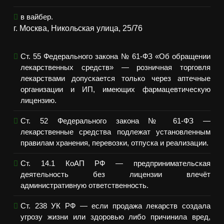
в вайбер.
г. Москва, Никольская улица, 25/76
Ст. 55 Федерального закона № 61-ФЗ «Об обращении
лекарственных средств» — розничная торговля
лекарствами допускается только через аптечные
организации и ИП, имеющих фармацевтическую
лицензию.
Ст. 52 Федерального закона № 61-ФЗ —
лекарственные средства подлежат установленным
правилам хранения, перевозки, отпуска и реализации.
Ст. 14.1 КоАП РФ — предпринимательская
деятельность без лицензии влечёт
административную ответственность.
Ст. 238 УК РФ — если продажа лекарств создала
угрозу жизни или здоровью либо причинила вред,