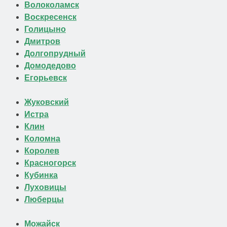
Волоколамск
Воскресенск
Голицыно
Дмитров
Долгопрудный
Домодедово
Егорьевск
Жуковский
Истра
Клин
Коломна
Королев
Красногорск
Кубинка
Луховицы
Люберцы
Можайск