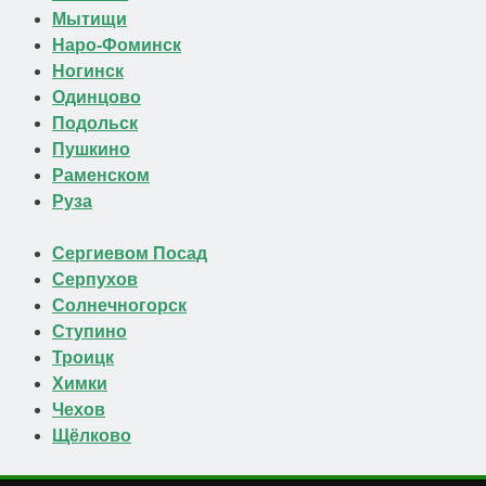
Мытищи
Наро-Фоминск
Ногинск
Одинцово
Подольск
Пушкино
Раменском
Руза
Сергиевом Посад
Серпухов
Солнечногорск
Ступино
Троицк
Химки
Чехов
Щёлково