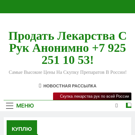
Перейти
к
содержимому
Продать Лекарства С
Рук Анонимно +7 925
251 10 53!
Самые Высокие Цены На Скупку Препаратов В России!
НОВОСТНАЯ РАССЫЛКА
Скупка лекарства рук по всей России
МЕНЮ
КУПЛЮ