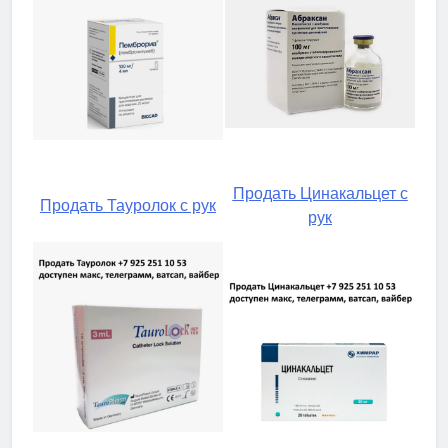
Продать Цинакальцет с
Продать Тауролок с рук
рук