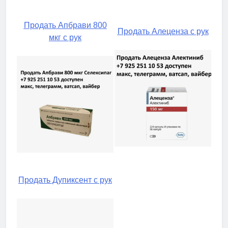
Продать Апбрави 800
Продать Алеценза с рук
мкг с рук
Продать Дупиксент с рук