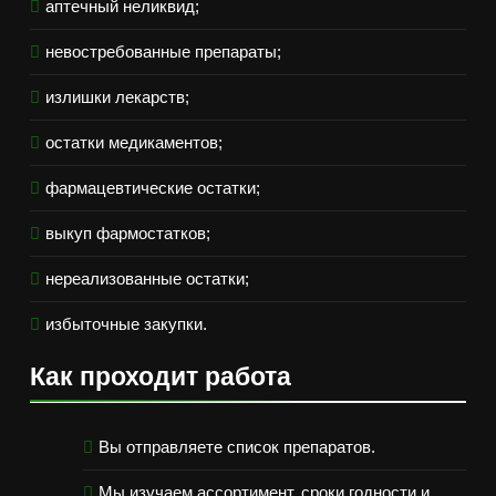
аптечный неликвид;
невостребованные препараты;
излишки лекарств;
остатки медикаментов;
фармацевтические остатки;
выкуп фармостатков;
нереализованные остатки;
избыточные закупки.
Как проходит работа
Вы отправляете список препаратов.
Мы изучаем ассортимент, сроки годности и