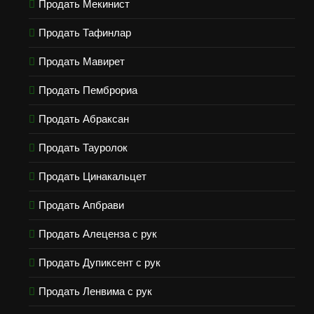
Продать Мекинист
Продать Тафинлар
Продать Мавирет
Продать Пемброриа
Продать Абраксан
Продать Тауролок
Продать Цинакальцет
Продать Апбрави
Продать Алеценза с рук
Продать Дупиксент с рук
Продать Ленвима с рук