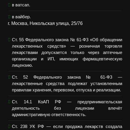
в ватсап.
в вайбер.
г. Москва, Никольская улица, 25/76
Ст. 55 Федерального закона № 61-ФЗ «Об обращении
лекарственных средств» — розничная торговля
лекарствами допускается только через аптечные
организации и ИП, имеющих фармацевтическую
лицензию.
Ст. 52 Федерального закона № 61-ФЗ —
лекарственные средства подлежат установленным
правилам хранения, перевозки, отпуска и реализации.
Ст. 14.1 КоАП РФ — предпринимательская
деятельность без лицензии влечёт
административную ответственность.
Ст. 238 УК РФ — если продажа лекарств создала