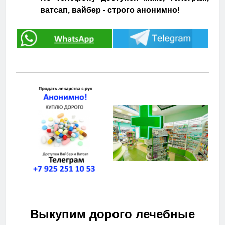
ватсап, вайбер - строго анонимно!
Выкупим дорого лечебные