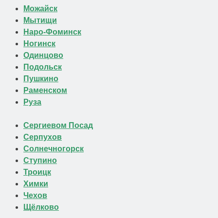
Можайск
Мытищи
Наро-Фоминск
Ногинск
Одинцово
Подольск
Пушкино
Раменском
Руза
Сергиевом Посад
Серпухов
Солнечногорск
Ступино
Троицк
Химки
Чехов
Щёлково