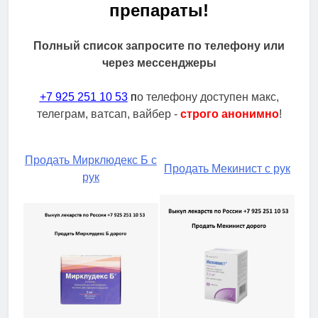
препараты!
Полный список запросите по телефону или
через мессенджеры
+7 925 251 10 53
п
о телефону доступен макс,
телеграм, ватсап, вайбер -
строго анонимно
!
Продать Мирклюдекс Б с
Продать Мекинист с рук
рук