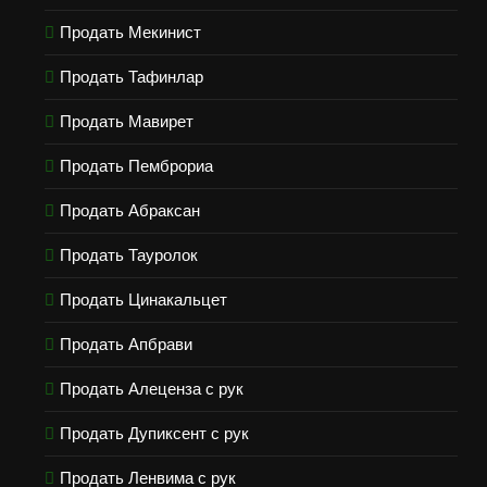
Продать Мекинист
Продать Тафинлар
Продать Мавирет
Продать Пемброриа
Продать Абраксан
Продать Тауролок
Продать Цинакальцет
Продать Апбрави
Продать Алеценза с рук
Продать Дупиксент с рук
Продать Ленвима с рук