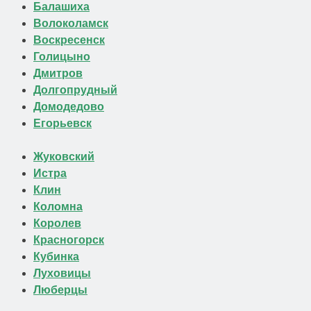
Балашиха
Волоколамск
Воскресенск
Голицыно
Дмитров
Долгопрудный
Домодедово
Егорьевск
Жуковский
Истра
Клин
Коломна
Королев
Красногорск
Кубинка
Луховицы
Люберцы