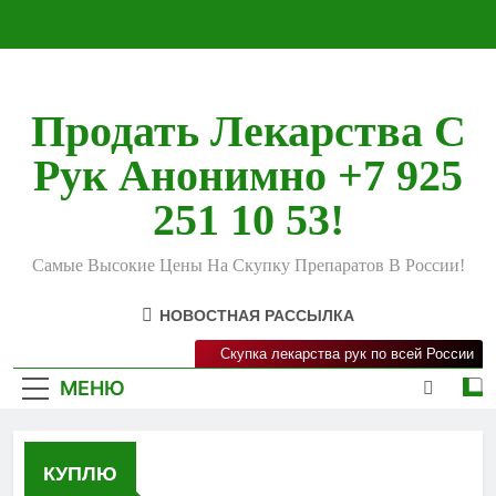
Перейти
к
содержимому
Продать Лекарства С
Рук Анонимно +7 925
251 10 53!
Самые Высокие Цены На Скупку Препаратов В России!
НОВОСТНАЯ РАССЫЛКА
Скупка лекарства рук по всей России
МЕНЮ
КУПЛЮ