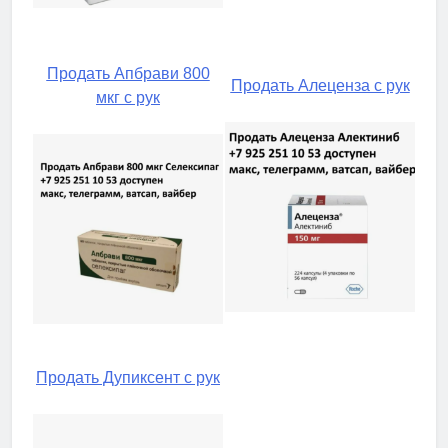
Продать Апбрави 800
Продать Алеценза с рук
мкг с рук
Продать Дупиксент с рук