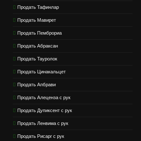
Продать Тафинлар
Продать Мавирет
Продать Пемброриа
Продать Абраксан
Продать Тауролок
Продать Цинакальцет
Продать Апбрави
Продать Алеценза с рук
Продать Дупиксент с рук
Продать Ленвима с рук
Продать Рисарг с рук