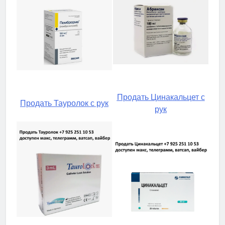
Продать Цинакальцет с
Продать Тауролок с рук
рук