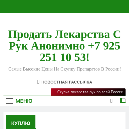
Перейти
к
содержимому
Продать Лекарства С
Рук Анонимно +7 925
251 10 53!
Самые Высокие Цены На Скупку Препаратов В России!
НОВОСТНАЯ РАССЫЛКА
Скупка лекарства рук по всей России
МЕНЮ
КУПЛЮ