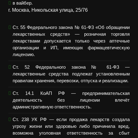
в вайбер.
г. Москва, Никольская улица, 25/76
Ст. 55 Федерального закона № 61-ФЗ «Об обращении
лекарственных средств» — розничная торговля
лекарствами допускается только через аптечные
организации и ИП, имеющих фармацевтическую
лицензию.
Ст. 52 Федерального закона № 61-ФЗ —
лекарственные средства подлежат установленным
правилам хранения, перевозки, отпуска и реализации.
Ст. 14.1 КоАП РФ — предпринимательская
деятельность без лицензии влечёт
административную ответственность.
Ст. 238 УК РФ — если продажа лекарств создала
угрозу жизни или здоровью либо причинила вред,
возможна уголовная ответственность за сбыт