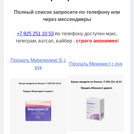
Полный список запросите по телефону или
через мессенджеры
+7 925 251 10 53
п
о телефону доступен макс,
телеграм, ватсап, вайбер -
строго анонимно
!
Продать Мирклюдекс Б с
Продать Мекинист с рук
рук