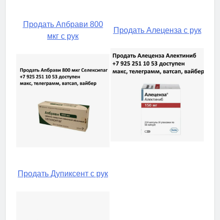
Продать Апбрави 800
Продать Алеценза с рук
мкг с рук
Продать Дупиксент с рук