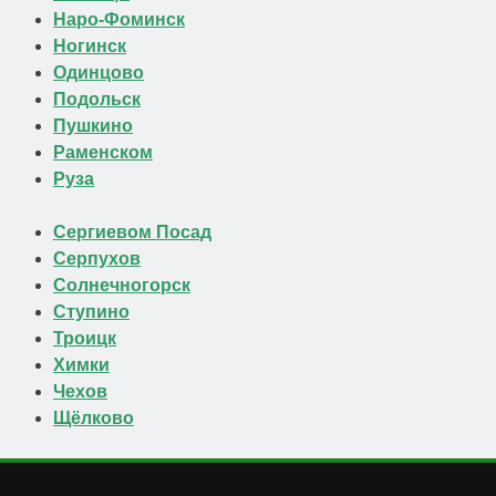
Наро-Фоминск
Ногинск
Одинцово
Подольск
Пушкино
Раменском
Руза
Сергиевом Посад
Серпухов
Солнечногорск
Ступино
Троицк
Химки
Чехов
Щёлково