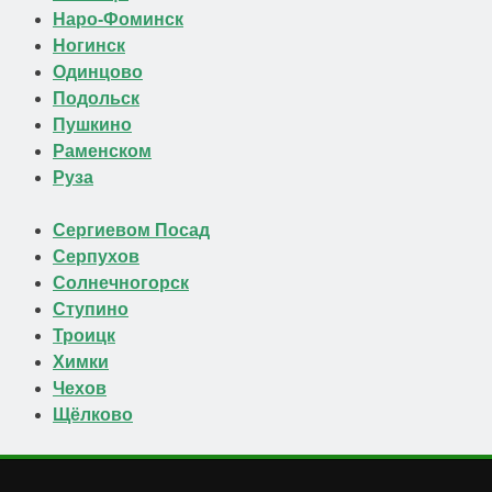
Наро-Фоминск
Ногинск
Одинцово
Подольск
Пушкино
Раменском
Руза
Сергиевом Посад
Серпухов
Солнечногорск
Ступино
Троицк
Химки
Чехов
Щёлково