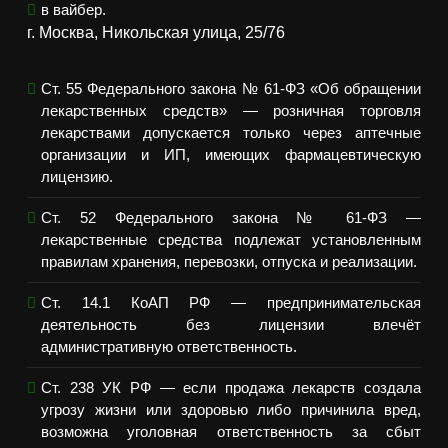
в вайбер.
г. Москва, Никольская улица, 25/76
Ст. 55 Федерального закона № 61-ФЗ «Об обращении
лекарственных средств» — розничная торговля
лекарствами допускается только через аптечные
организации и ИП, имеющих фармацевтическую
лицензию.
Ст. 52 Федерального закона № 61-ФЗ —
лекарственные средства подлежат установленным
правилам хранения, перевозки, отпуска и реализации.
Ст. 14.1 КоАП РФ — предпринимательская
деятельность без лицензии влечёт
административную ответственность.
Ст. 238 УК РФ — если продажа лекарств создала
угрозу жизни или здоровью либо причинила вред,
возможна уголовная ответственность за сбыт