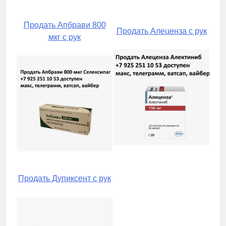
Продать Апбрави 800
Продать Алеценза с рук
мкг с рук
Продать Дупиксент с рук