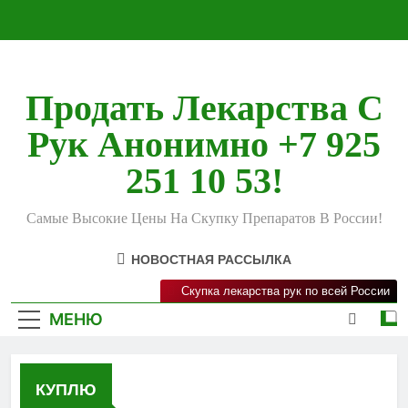
Перейти
к
содержимому
Продать Лекарства С
Рук Анонимно +7 925
251 10 53!
Самые Высокие Цены На Скупку Препаратов В России!
НОВОСТНАЯ РАССЫЛКА
Скупка лекарства рук по всей России
МЕНЮ
КУПЛЮ