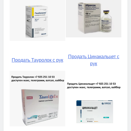
Продать Цинакальцет с
Продать Тауролок с рук
рук