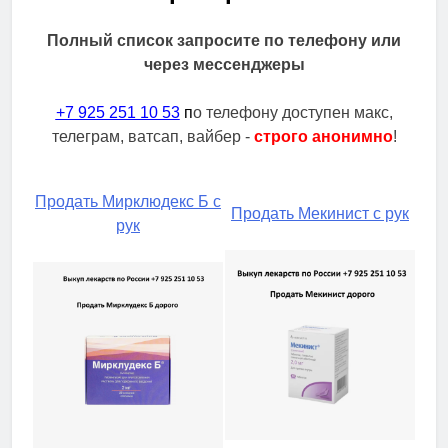
Полный список запросите по телефону или
через мессенджеры
+7 925 251 10 53
п
о телефону доступен макс,
телеграм, ватсап, вайбер -
строго анонимно
!
Продать Мирклюдекс Б с
Продать Мекинист с рук
рук