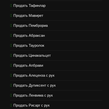
Продать Тафинлар
Продать Мавирет
Продать Пемброриа
Продать Абраксан
Продать Тауролок
Продать Цинакальцет
Продать Апбрави
Продать Алеценза с рук
Продать Дупиксент с рук
Продать Ленвима с рук
Продать Рисарг с рук