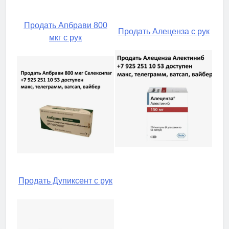
Продать Апбрави 800
Продать Алеценза с рук
мкг с рук
Продать Дупиксент с рук