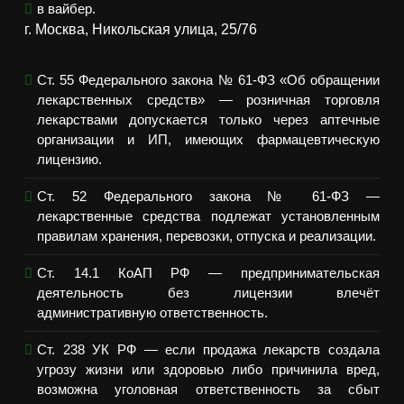
в вайбер.
г. Москва, Никольская улица, 25/76
Ст. 55 Федерального закона № 61-ФЗ «Об обращении
лекарственных средств» — розничная торговля
лекарствами допускается только через аптечные
организации и ИП, имеющих фармацевтическую
лицензию.
Ст. 52 Федерального закона № 61-ФЗ —
лекарственные средства подлежат установленным
правилам хранения, перевозки, отпуска и реализации.
Ст. 14.1 КоАП РФ — предпринимательская
деятельность без лицензии влечёт
административную ответственность.
Ст. 238 УК РФ — если продажа лекарств создала
угрозу жизни или здоровью либо причинила вред,
возможна уголовная ответственность за сбыт