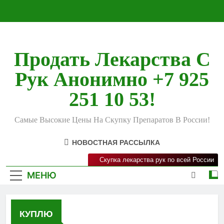
Перейти
к
содержимому
Продать Лекарства С
Рук Анонимно +7 925
251 10 53!
Самые Высокие Цены На Скупку Препаратов В России!
НОВОСТНАЯ РАССЫЛКА
Скупка лекарства рук по всей России
МЕНЮ
КУПЛЮ