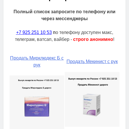
Полный список запросите по телефону или
через мессенджеры
+7 925 251 10 53
п
о телефону доступен макс,
телеграм, ватсап, вайбер -
строго анонимно
!
Продать Мирклюдекс Б с
Продать Мекинист с рук
рук