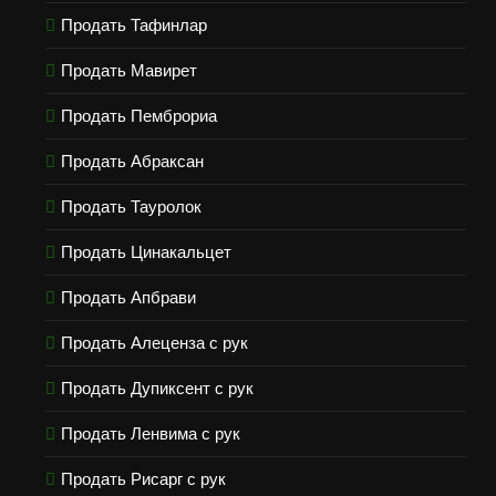
Продать Тафинлар
Продать Мавирет
Продать Пемброриа
Продать Абраксан
Продать Тауролок
Продать Цинакальцет
Продать Апбрави
Продать Алеценза с рук
Продать Дупиксент с рук
Продать Ленвима с рук
Продать Рисарг с рук