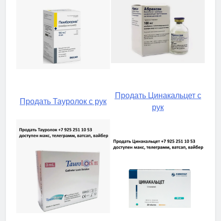
Продать Цинакальцет с
Продать Тауролок с рук
рук