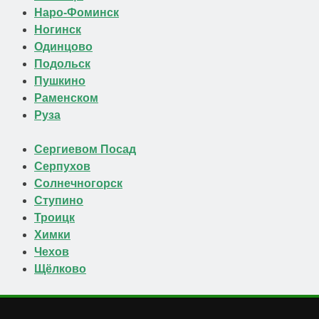
Наро-Фоминск
Ногинск
Одинцово
Подольск
Пушкино
Раменском
Руза
Сергиевом Посад
Серпухов
Солнечногорск
Ступино
Троицк
Химки
Чехов
Щёлково