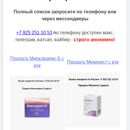
Полный список запросите по телефону или
через мессенджеры
+7 925 251 10 53
п
о телефону доступен макс,
телеграм, ватсап, вайбер -
строго анонимно
!
Продать Мирклюдекс Б с
Продать Мекинист с рук
рук