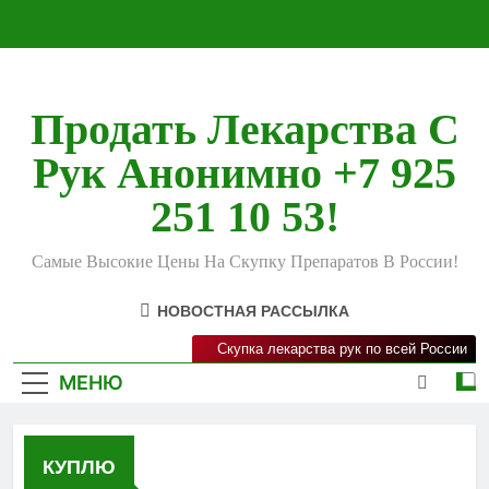
Перейти
к
содержимому
Продать Лекарства С
Рук Анонимно +7 925
251 10 53!
Самые Высокие Цены На Скупку Препаратов В России!
НОВОСТНАЯ РАССЫЛКА
Скупка лекарства рук по всей России
МЕНЮ
КУПЛЮ