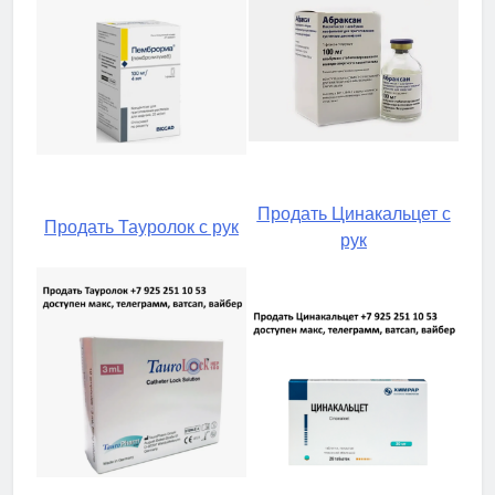
Продать Цинакальцет с
Продать Тауролок с рук
рук