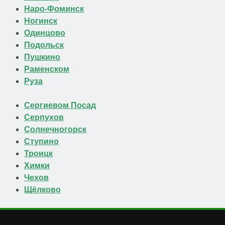
Наро-Фоминск
Ногинск
Одинцово
Подольск
Пушкино
Раменском
Руза
Сергиевом Посад
Серпухов
Солнечногорск
Ступино
Троицк
Химки
Чехов
Щёлково