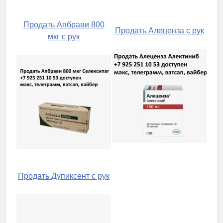
Продать Апбрави 800
Продать Алеценза с рук
мкг с рук
Продать Дупиксент с рук