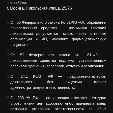
в вайбер.
г. Москва, Никольская улица, 25/76
Ст. 55 Федерального закона № 61-ФЗ «Об обращении
лекарственных средств» — розничная торговля
лекарствами допускается только через аптечные
организации и ИП, имеющих фармацевтическую
лицензию.
Ст. 52 Федерального закона № 61-ФЗ —
лекарственные средства подлежат установленным
правилам хранения, перевозки, отпуска и реализации.
Ст. 14.1 КоАП РФ — предпринимательская
деятельность без лицензии влечёт
административную ответственность.
Ст. 238 УК РФ — если продажа лекарств создала
угрозу жизни или здоровью либо причинила вред,
возможна уголовная ответственность за сбыт