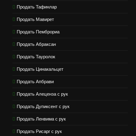
Продать Тафинлар
Продать Мавирет
Продать Пемброриа
Продать Абраксан
Продать Тауролок
Продать Цинакальцет
Продать Апбрави
Продать Алеценза с рук
Продать Дупиксент с рук
Продать Ленвима с рук
Продать Рисарг с рук