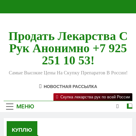
Перейти
к
содержимому
Продать Лекарства С
Рук Анонимно +7 925
251 10 53!
Самые Высокие Цены На Скупку Препаратов В России!
НОВОСТНАЯ РАССЫЛКА
Скупка лекарства рук по всей России
МЕНЮ
КУПЛЮ