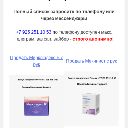
Полный список запросите по телефону или
через мессенджеры
+7 925 251 10 53
п
о телефону доступен макс,
телеграм, ватсап, вайбер -
строго анонимно
!
Продать Мирклюдекс Б с
Продать Мекинист с рук
рук