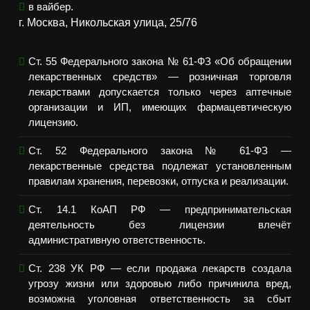
в вайбер.
г. Москва, Никольская улица, 25/76
Ст. 55 Федерального закона № 61-ФЗ «Об обращении
лекарственных средств» — розничная торговля
лекарствами допускается только через аптечные
организации и ИП, имеющих фармацевтическую
лицензию.
Ст. 52 Федерального закона № 61-ФЗ —
лекарственные средства подлежат установленным
правилам хранения, перевозки, отпуска и реализации.
Ст. 14.1 КоАП РФ — предпринимательская
деятельность без лицензии влечёт
административную ответственность.
Ст. 238 УК РФ — если продажа лекарств создала
угрозу жизни или здоровью либо причинила вред,
возможна уголовная ответственность за сбыт