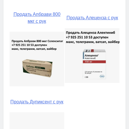
Продать Апбрави 800
Продать Алеценза с рук
мкг с рук
Продать Дупиксент с рук