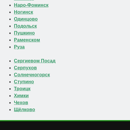
Наро-Фоминск
Ногинск
Одинцово
Подольск
Пушкино
Раменском
Руза
Сергиевом Посад
Серпухов
Солнечногорск
Ступино
Троицк
Химки
Чехов
Щёлково