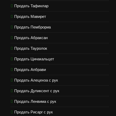
Продать Тафинлар
Продать Мавирет
Продать Пемброриа
Продать Абраксан
Продать Тауролок
Продать Цинакальцет
Продать Апбрави
Продать Алеценза с рук
Продать Дупиксент с рук
Продать Ленвима с рук
Продать Рисарг с рук