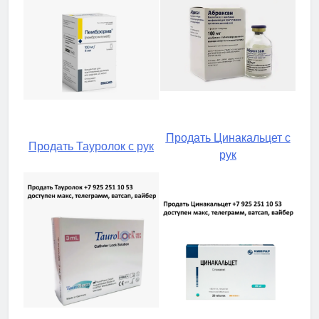
Продать Цинакальцет с
Продать Тауролок с рук
рук