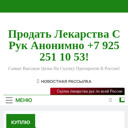
Перейти
к
содержимому
Продать Лекарства С
Рук Анонимно +7 925
251 10 53!
Самые Высокие Цены На Скупку Препаратов В России!
НОВОСТНАЯ РАССЫЛКА
Скупка лекарства рук по всей России
МЕНЮ
КУПЛЮ