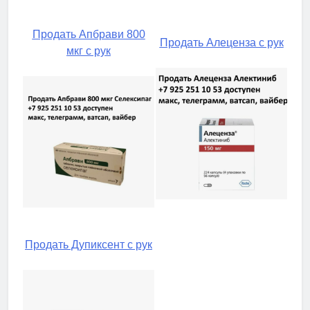
Продать Апбрави 800
Продать Алеценза с рук
мкг с рук
Продать Дупиксент с рук