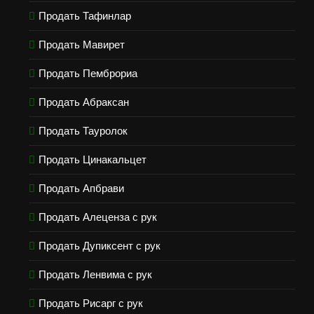
Продать Тафинлар
Продать Мавирет
Продать Пемброриа
Продать Абраксан
Продать Тауролок
Продать Цинакальцет
Продать Апбрави
Продать Алеценза с рук
Продать Дупиксент с рук
Продать Ленвима с рук
Продать Рисарг с рук