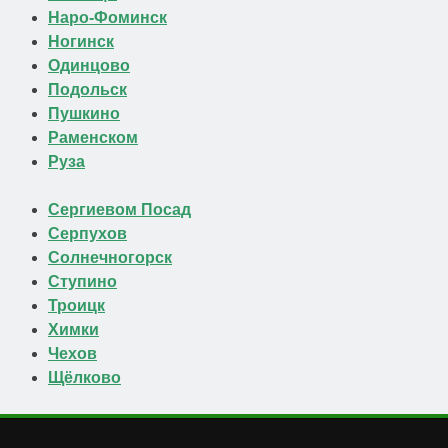
Наро-Фоминск
Ногинск
Одинцово
Подольск
Пушкино
Раменском
Руза
Сергиевом Посад
Серпухов
Солнечногорск
Ступино
Троицк
Химки
Чехов
Щёлково