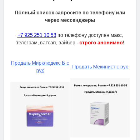
Полный список запросите по телефону или
через мессенджеры
+7 925 251 10 53
п
о телефону доступен макс,
телеграм, ватсап, вайбер -
строго анонимно
!
Продать Мирклюдекс Б с
Продать Мекинист с рук
рук