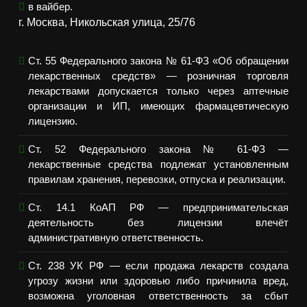
в вайбер.
г. Москва, Никольская улица, 25/76
Ст. 55 Федерального закона № 61-ФЗ «Об обращении
лекарственных средств» — розничная торговля
лекарствами допускается только через аптечные
организации и ИП, имеющих фармацевтическую
лицензию.
Ст. 52 Федерального закона № 61-ФЗ —
лекарственные средства подлежат установленным
правилам хранения, перевозки, отпуска и реализации.
Ст. 14.1 КоАП РФ — предпринимательская
деятельность без лицензии влечёт
административную ответственность.
Ст. 238 УК РФ — если продажа лекарств создала
угрозу жизни или здоровью либо причинила вред,
возможна уголовная ответственность за сбыт