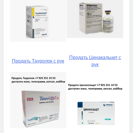
Продать Цинакальцет с
Продать Тауролок с рук
рук