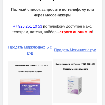
Полный список запросите по телефону или
через мессенджеры
+7 925 251 10 53
п
о телефону доступен макс,
телеграм, ватсап, вайбер -
строго анонимно
!
Продать Мирклюдекс Б с
Продать Мекинист с рук
рук