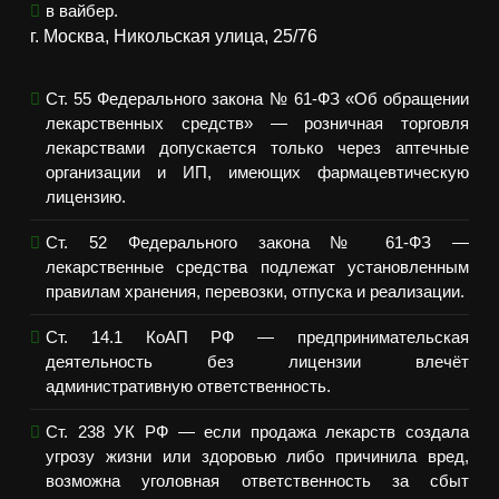
в вайбер.
г. Москва, Никольская улица, 25/76
Ст. 55 Федерального закона № 61-ФЗ «Об обращении
лекарственных средств» — розничная торговля
лекарствами допускается только через аптечные
организации и ИП, имеющих фармацевтическую
лицензию.
Ст. 52 Федерального закона № 61-ФЗ —
лекарственные средства подлежат установленным
правилам хранения, перевозки, отпуска и реализации.
Ст. 14.1 КоАП РФ — предпринимательская
деятельность без лицензии влечёт
административную ответственность.
Ст. 238 УК РФ — если продажа лекарств создала
угрозу жизни или здоровью либо причинила вред,
возможна уголовная ответственность за сбыт