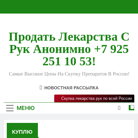
Перейти
к
содержимому
Продать Лекарства С
Рук Анонимно +7 925
251 10 53!
Самые Высокие Цены На Скупку Препаратов В России!
НОВОСТНАЯ РАССЫЛКА
Скупка лекарства рук по всей России
МЕНЮ
КУПЛЮ