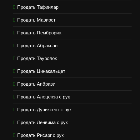
Продать Тафинлар
Продать Мавирет
Продать Пемброриа
Продать Абраксан
Продать Тауролок
Продать Цинакальцет
Продать Апбрави
Продать Алеценза с рук
Продать Дупиксент с рук
Продать Ленвима с рук
Продать Рисарг с рук