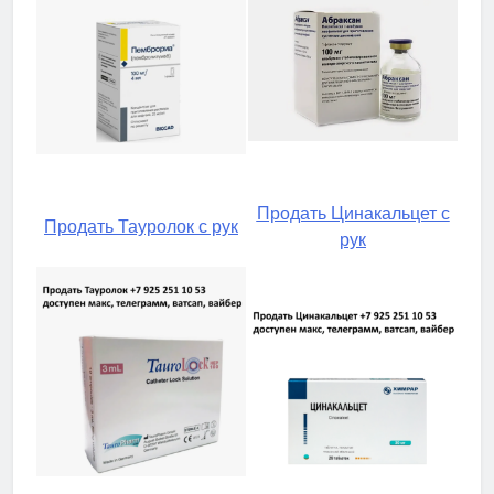
Продать Цинакальцет с
Продать Тауролок с рук
рук