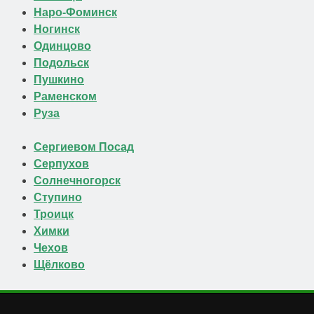
Наро-Фоминск
Ногинск
Одинцово
Подольск
Пушкино
Раменском
Руза
Сергиевом Посад
Серпухов
Солнечногорск
Ступино
Троицк
Химки
Чехов
Щёлково