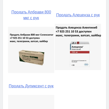
Продать Апбрави 800
Продать Алеценза с рук
мкг с рук
Продать Дупиксент с рук