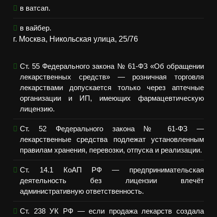
в ватсап.
в вайбер.
г. Москва, Никольская улица, 25/76
Ст. 55 Федерального закона № 61-ФЗ «Об обращении
лекарственных средств» — розничная торговля
лекарствами допускается только через аптечные
организации и ИП, имеющих фармацевтическую
лицензию.
Ст. 52 Федерального закона № 61-ФЗ —
лекарственные средства подлежат установленным
правилам хранения, перевозки, отпуска и реализации.
Ст. 14.1 КоАП РФ — предпринимательская
деятельность без лицензии влечёт
административную ответственность.
Ст. 238 УК РФ — если продажа лекарств создала