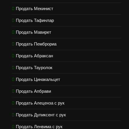
Продать Мекинист
Продать Тафинлар
Продать Мавирет
Продать Пемброриа
Продать Абраксан
Продать Тауролок
Продать Цинакальцет
Продать Апбрави
Продать Алеценза с рук
Продать Дупиксент с рук
Продать Ленвима с рук