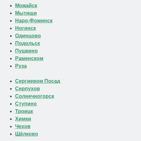
Можайск
Мытищи
Наро-Фоминск
Ногинск
Одинцово
Подольск
Пушкино
Раменском
Руза
Сергиевом Посад
Серпухов
Солнечногорск
Ступино
Троицк
Химки
Чехов
Щёлково