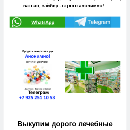
ватсап, вайбер - строго анонимно!
Выкупим дорого лечебные