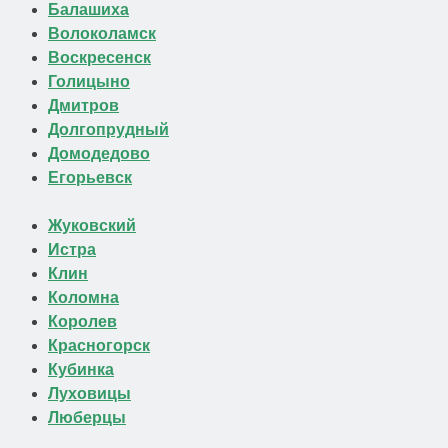
Балашиха
Волоколамск
Воскресенск
Голицыно
Дмитров
Долгопрудный
Домодедово
Егорьевск
Жуковский
Истра
Клин
Коломна
Королев
Красногорск
Кубинка
Луховицы
Люберцы