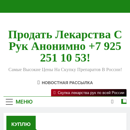
Перейти
к
содержимому
Продать Лекарства С
Рук Анонимно +7 925
251 10 53!
Самые Высокие Цены На Скупку Препаратов В России!
НОВОСТНАЯ РАССЫЛКА
Скупка лекарства рук по всей России
МЕНЮ
КУПЛЮ