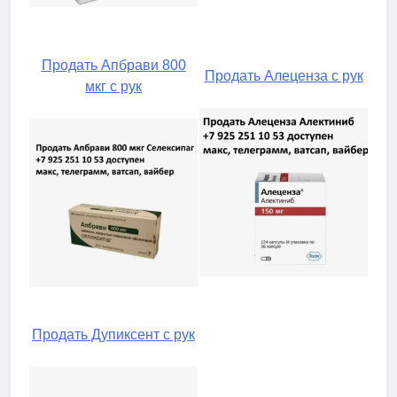
Продать Апбрави 800
Продать Алеценза с рук
мкг с рук
Продать Дупиксент с рук