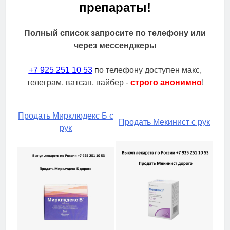
препараты!
Полный список запросите по телефону или
через мессенджеры
+7 925 251 10 53
п
о телефону доступен макс,
телеграм, ватсап, вайбер -
строго анонимно
!
Продать Мирклюдекс Б с
Продать Мекинист с рук
рук