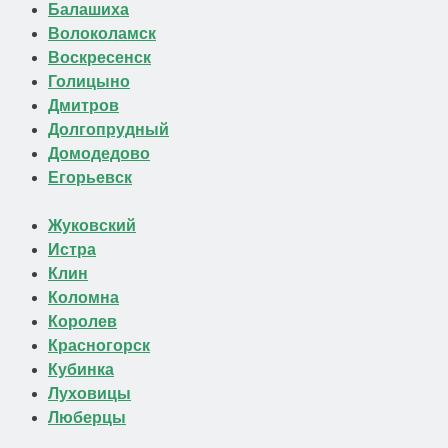
Балашиха
Волоколамск
Воскресенск
Голицыно
Дмитров
Долгопрудный
Домодедово
Егорьевск
Жуковский
Истра
Клин
Коломна
Королев
Красногорск
Кубинка
Луховицы
Люберцы