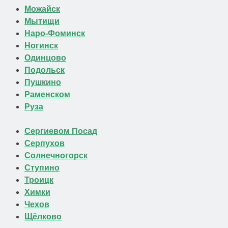
Можайск
Мытищи
Наро-Фоминск
Ногинск
Одинцово
Подольск
Пушкино
Раменском
Руза
Сергиевом Посад
Серпухов
Солнечногорск
Ступино
Троицк
Химки
Чехов
Щёлково