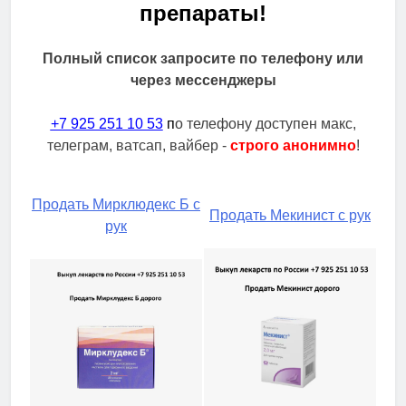
препараты!
Полный список запросите по телефону или
через мессенджеры
+7 925 251 10 53
п
о телефону доступен макс,
телеграм, ватсап, вайбер -
строго анонимно
!
Продать Мирклюдекс Б с
Продать Мекинист с рук
рук