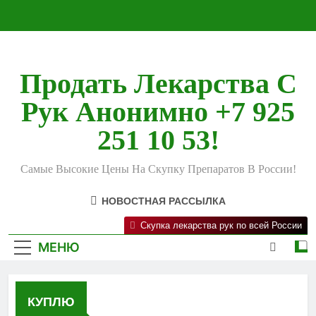
Перейти
к
содержимому
Продать Лекарства С
Рук Анонимно +7 925
251 10 53!
Самые Высокие Цены На Скупку Препаратов В России!
НОВОСТНАЯ РАССЫЛКА
Скупка лекарства рук по всей России
МЕНЮ
КУПЛЮ