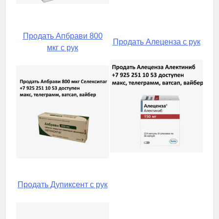
Продать Апбрави 800
Продать Алеценза с рук
мкг с рук
Продать Дупиксент с рук