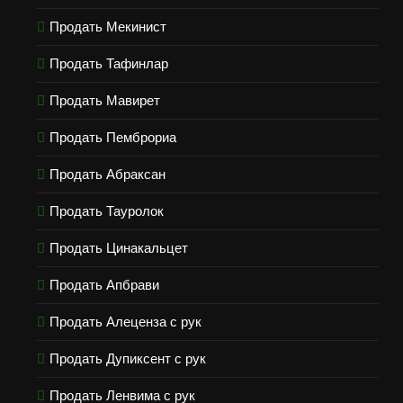
Продать Мекинист
Продать Тафинлар
Продать Мавирет
Продать Пемброриа
Продать Абраксан
Продать Тауролок
Продать Цинакальцет
Продать Апбрави
Продать Алеценза с рук
Продать Дупиксент с рук
Продать Ленвима с рук