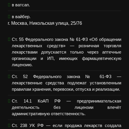
в ватсап.
в вайбер.
г. Москва, Никольская улица, 25/76
Ст. 55 Федерального закона № 61-ФЗ «Об обращении
лекарственных средств» — розничная торговля
лекарствами допускается только через аптечные
организации и ИП, имеющих фармацевтическую
лицензию.
Ст. 52 Федерального закона № 61-ФЗ —
лекарственные средства подлежат установленным
правилам хранения, перевозки, отпуска и реализации.
Ст. 14.1 КоАП РФ — предпринимательская
деятельность без лицензии влечёт
административную ответственность.
Ст. 238 УК РФ — если продажа лекарств создала