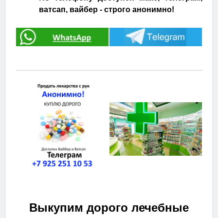
ватсап, вайбер - строго анонимно!
Выкупим дорого лечебные