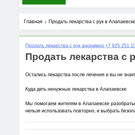
Главная
Продать лекарства с рук в Алапаевск
Продать лекарства с рук анонимно +7 925 251 10
Продать лекарства с 
Остались лекарства после лечения и вы не знае
Куда деть ненужные лекарства в Алапаевске
Мы помогаем жителям в Алапаевске разобраться
нельзя использовать повторно, и выбрать безоп