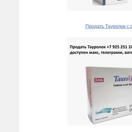
Продать Тауролок с 