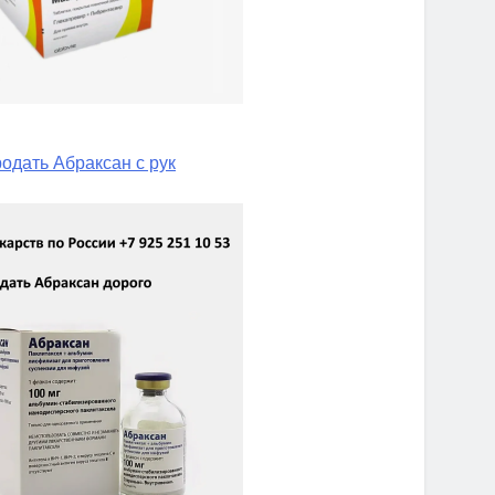
одать Абраксан с рук