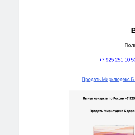
Пол
+7 925 251 10 5
Продать Мирклюдекс Б 