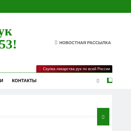
ук
53!
НОВОСТНАЯ РАССЫЛКА
Скупка лекарства рук по всей России
ИИ
КОНТАКТЫ