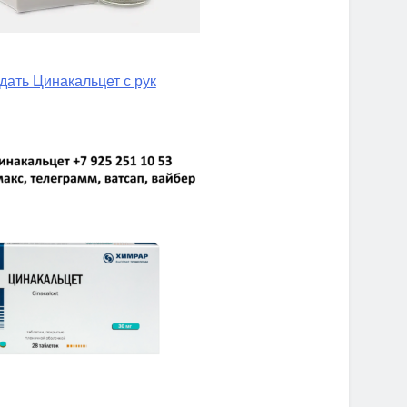
дать Цинакальцет с рук