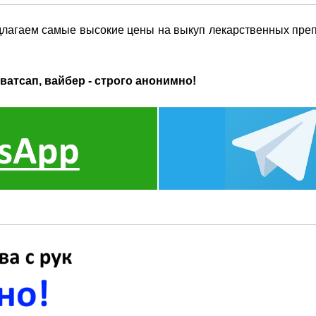
длагаем самые высокие цены на выкуп лекарственных преп
ватсап, вайбер - строго анонимно!