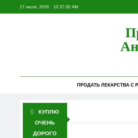
Перейти
27 июля, 2026
10:37:01 AM
к
содержимому
П
Ан
ПРОДАТЬ ЛЕКАРСТВА С Р
КУПЛЮ
ОЧЕНЬ
ДОРОГО