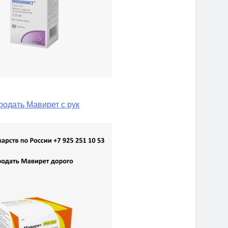
родать Мавирет с рук